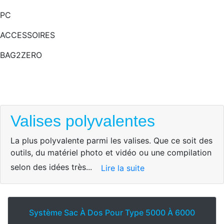
PC
ACCESSOIRES
BAG2ZERO
Valises polyvalentes
La plus polyvalente parmi les valises. Que ce soit des
outils, du matériel photo et vidéo ou une compilation
selon des idées très...
Lire la suite
Système Sac À Dos Pour Type 5000 À 6000