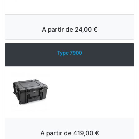
A partir de
24,00 €
Type 7900
A partir de
419,00 €