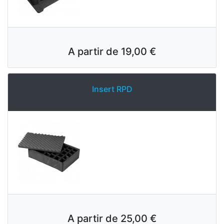
A partir de
19,00 €
Insert RPD
A partir de
25,00 €