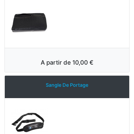
A partir de
10,00 €
Sangle De Portage