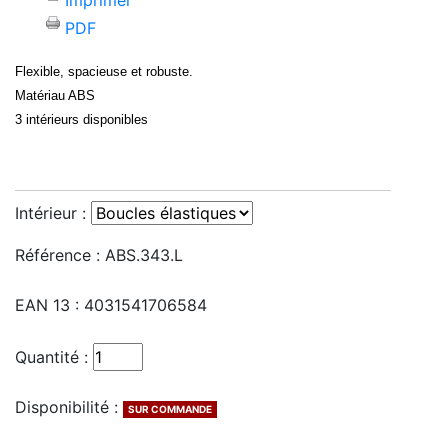
Imprimer
PDF
Flexible, spacieuse et robuste.
Matériau ABS
3 intérieurs disponibles
Intérieur :
Référence :
ABS.343.L
EAN 13 :
4031541706584
Quantité :
Disponibilité :
SUR COMMANDE