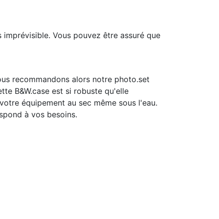
 imprévisible. Vous pouvez être assuré que
ous recommandons alors notre photo.set
te B&W.case est si robuste qu'elle
a votre équipement au sec même sous l'eau.
espond à vos besoins.