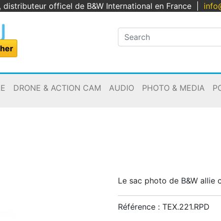
, distributeur officel de B&W International en France
|
info
LE
DRONE & ACTION CAM
AUDIO
PHOTO & MEDIA
P
Le sac photo de B&W allie c
Référence :
TEX.221.RPD