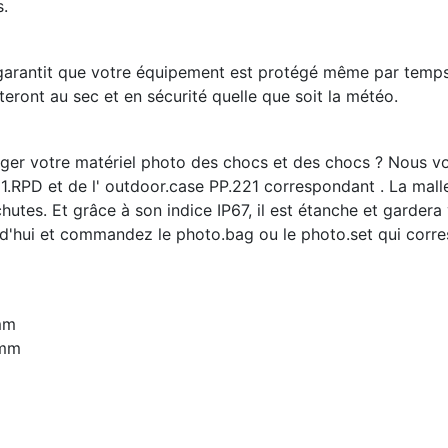
s.
 garantit que votre équipement est protégé même par temps
eront au sec et en sécurité quelle que soit la météo.
ger votre matériel photo des chocs et des chocs ? Nous v
RPD et de l' outdoor.case PP.221 correspondant . La mallet
utes. Et grâce à son indice IP67, il est étanche et garder
d'hui et commandez le photo.bag ou le photo.set qui corr
mm
 mm