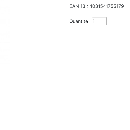
EAN 13 :
4031541755179
Quantité :