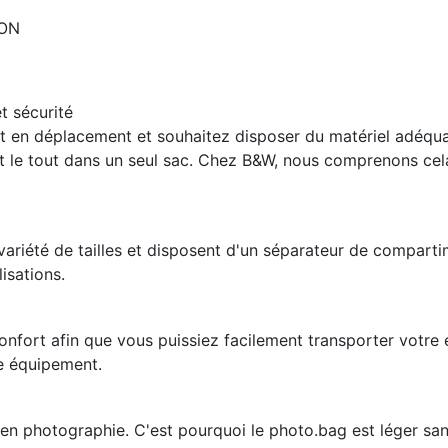
ION
t sécurité
 en déplacement et souhaitez disposer du matériel adéquat
et le tout dans un seul sac. Chez B&W, nous comprenons ce
riété de tailles et disposent d'un séparateur de compartim
lisations.
onfort afin que vous puissiez facilement transporter votre 
re équipement.
en photographie. C'est pourquoi le photo.bag est léger sans s