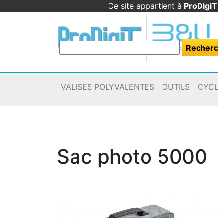
Ce site appartient à
ProDigiT
VALISES POLYVALENTES
OUTILS
CYC
Sac photo 5000