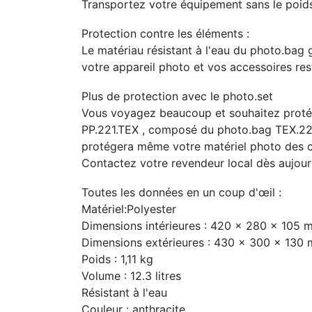
Transportez votre équipement sans le poid
Protection contre les éléments :
Le matériau résistant à l'eau du photo.bag
votre appareil photo et vos accessoires rest
Plus de protection avec le photo.set
Vous voyagez beaucoup et souhaitez proté
PP.221.TEX , composé du photo.bag TEX.221.
protégera même votre matériel photo des ch
Contactez votre revendeur local dès aujour
Toutes les données en un coup d'œil :
Matériel:Polyester
Dimensions intérieures : 420 x 280 x 105 
Dimensions extérieures : 430 x 300 x 130
Poids : 1,11 kg
Volume : 12.3 litres
Résistant à l'eau
Couleur : anthracite