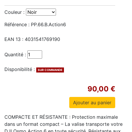
Couleur :
Référence :
PP.66.B.Action6
EAN 13 :
4031541769190
Quantité :
Disponibilité :
SUR COMMANDE
90,00 €
COMPACTE ET RÉSISTANTE : Protection maximale
dans un format compact – La valise transporte votre
DJI Osmo Action 6 en toute sécurité. Résistante aux