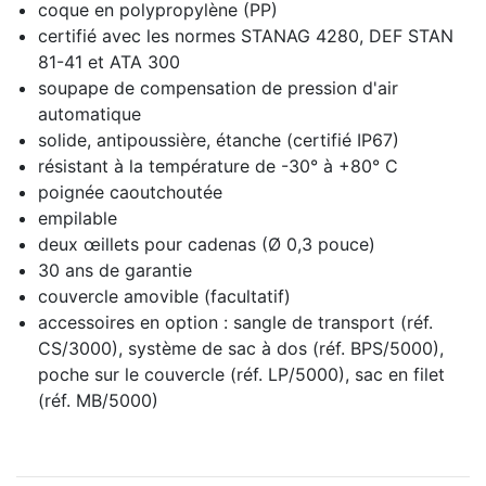
coque en polypropylène (PP)
certifié avec les normes STANAG 4280, DEF STAN
81-41 et ATA 300
soupape de compensation de pression d'air
automatique
solide, antipoussière, étanche (certifié IP67)
résistant à la température de -30° à +80° C
poignée caoutchoutée
empilable
deux œillets pour cadenas (Ø 0,3 pouce)
30 ans de garantie
couvercle amovible (facultatif)
accessoires en option : sangle de transport (réf.
CS/3000), système de sac à dos (réf. BPS/5000),
poche sur le couvercle (réf. LP/5000), sac en filet
(réf. MB/5000)