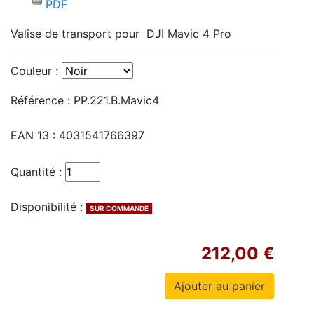
PDF
Valise de transport pour DJI Mavic 4 Pro
Couleur :
Référence :
PP.221.B.Mavic4
EAN 13 :
4031541766397
Quantité :
Disponibilité :
SUR COMMANDE
212,00 €