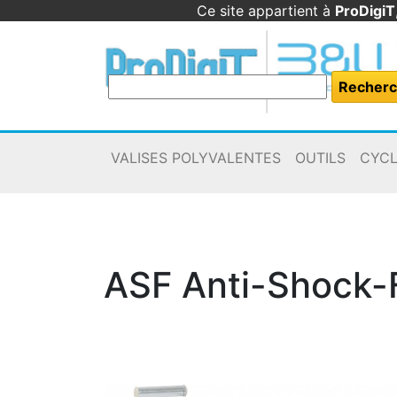
Ce site appartient à
ProDigiT
VALISES POLYVALENTES
OUTILS
CYC
ASF Anti-Shock-