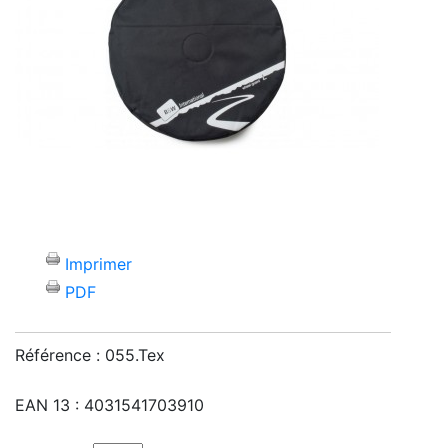
Imprimer
PDF
Référence :
055.Tex
EAN 13 :
4031541703910