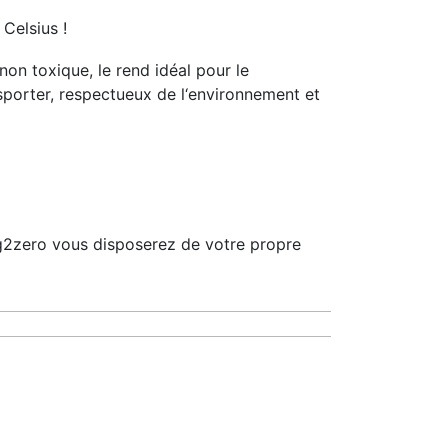
Celsius !
on toxique, le rend idéal pour le
nsporter, respectueux de l‘environnement et
ag2zero vous disposerez de votre propre