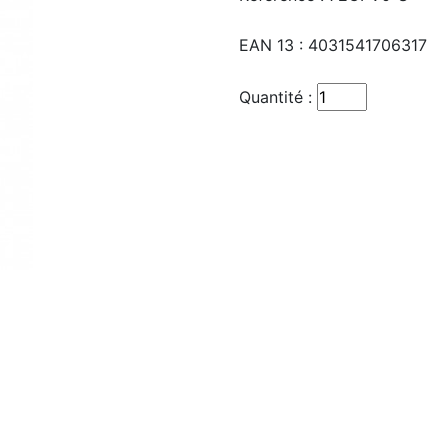
EAN 13 :
4031541706317
Quantité :