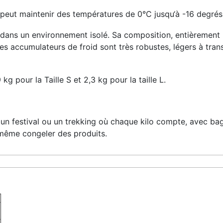
peut maintenir des températures de 0°C jusqu‘à -16 degrés 
dans un environnement isolé. Sa composition, entièrement n
Ces accumulateurs de froid sont très robustes, légers à tra
kg pour la Taille S et 2,3 kg pour la taille L.
 un festival ou un trekking où chaque kilo compte, avec b
même congeler des produits.