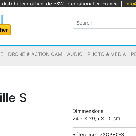
, distributeur officel de B&W International en France
|
info
LE
DRONE & ACTION CAM
AUDIO
PHOTO & MEDIA
P
lle S
Dimmensions
24,5 x 20,5 x 1,5 cm
Référence :
72CPV0-S