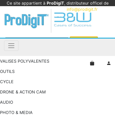
Ce site appartient à
ProDigiT
, distributeur officel de
B&W International en France
|
info@prodigit.fr
|
05
46 05 92 61
VALISES POLYVALENTES
OUTILS
CYCLE
DRONE & ACTION CAM
AUDIO
PHOTO & MEDIA