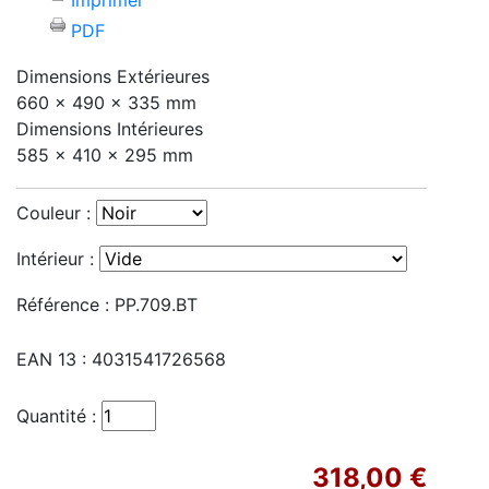
Imprimer
PDF
Dimensions Extérieures
660 x 490 x 335 mm
Dimensions Intérieures
585 x 410 x 295 mm
Couleur :
Intérieur :
Référence :
PP.709.BT
EAN 13 :
4031541726568
Quantité :
318,00 €